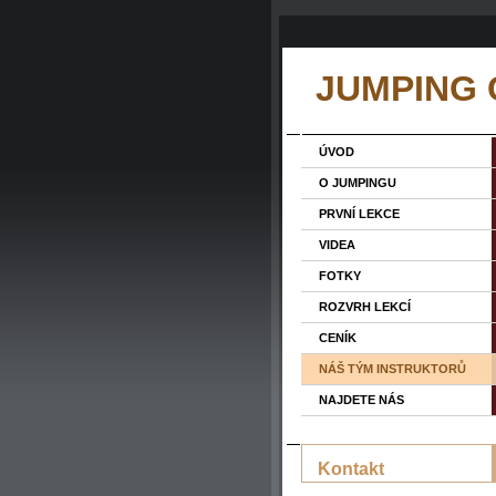
JUMPING
ÚVOD
O JUMPINGU
PRVNÍ LEKCE
VIDEA
FOTKY
ROZVRH LEKCÍ
CENÍK
NÁŠ TÝM INSTRUKTORŮ
NAJDETE NÁS
Kontakt