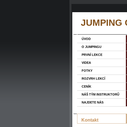
JUMPING
ÚVOD
O JUMPINGU
PRVNÍ LEKCE
VIDEA
FOTKY
ROZVRH LEKCÍ
CENÍK
NÁŠ TÝM INSTRUKTORŮ
NAJDETE NÁS
Kontakt