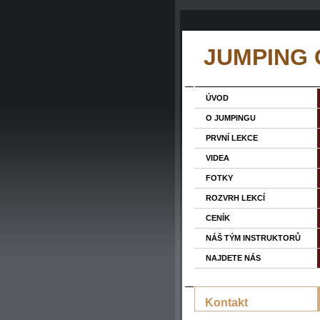
JUMPING
ÚVOD
O JUMPINGU
PRVNÍ LEKCE
VIDEA
FOTKY
ROZVRH LEKCÍ
CENÍK
NÁŠ TÝM INSTRUKTORŮ
NAJDETE NÁS
Kontakt