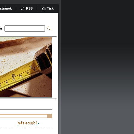
stránek
RSS
Tisk
at:
Následující